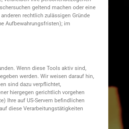
 Löschersuchen geltend machen oder eine
n anderen rechtlich zulässigen Gründe
che Aufbewahrungsfristen); im
nden. Wenn diese Tools aktiv sind,
egeben werden. Wir weisen darauf hin,
n sind dazu verpflichtet,
er hiergegen gerichtlich vorgehen
) Ihre auf US-Servern befindlichen
uf diese Verarbeitungstätigkeiten