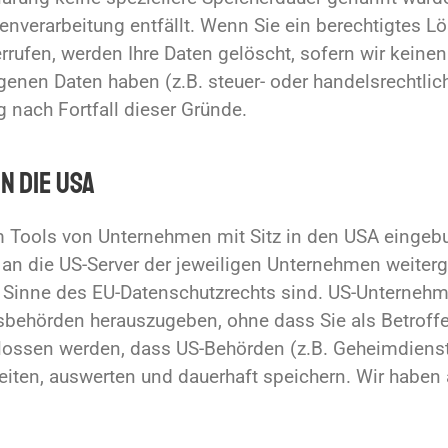
atenverarbeitung entfällt. Wenn Sie ein berechtigtes
rrufen, werden Ihre Daten gelöscht, sofern wir keine
genen Daten haben (z.B. steuer- oder handelsrechtli
g nach Fortfall dieser Gründe.
n die USA
m Tools von Unternehmen mit Sitz in den USA eingebu
n die US-Server der jeweiligen Unternehmen weiterg
m Sinne des EU-Datenschutzrechts sind. US-Unternehme
behörden herauszugeben, ohne dass Sie als Betroffen
ossen werden, dass US-Behörden (z.B. Geheimdienste
ten, auswerten und dauerhaft speichern. Wir haben a