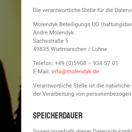
Die verantwortliche Stelle für die Daten
Molendyk Beteiligungs UG (haftungsbe
Andre Molendyk
Sachsstraße 5
49835 Wietmarschen / Lohne
Telefon: +49 (0)5908 – 934 57 01
E-Mail:
info@molendyk.de
Verantwortliche Stelle ist die natürlic
der Verarbeitung von personenbezogenen
Speicherdauer
Soweit innerhalb dieser Datenschutzerk