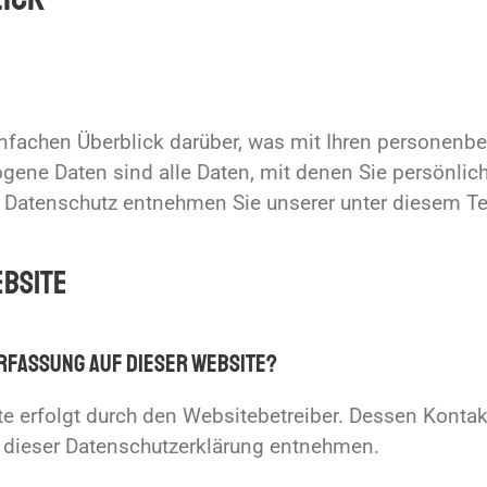
nfachen Überblick darüber, was mit Ihren personenb
ne Daten sind alle Daten, mit denen Sie persönlich 
Datenschutz entnehmen Sie unserer unter diesem Tex
ebsite
erfassung auf dieser Website?
te erfolgt durch den Websitebetreiber. Dessen Kont
in dieser Datenschutzerklärung entnehmen.