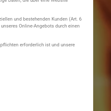
ge Daten, die über eine Website
ziellen und bestehenden Kunden (Art. 6
ng unseres Online-Angebots durch einen
pflichten erforderlich ist und unsere