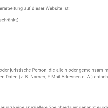
verarbeitung auf dieser Website ist:
schränkt)
he oder juristische Person, die allein oder gemeinsam
 Daten (z. B. Namen, E-Mail-Adressen o. Ä.) entsch
lärung keine speziellere Speicherdauer genannt wurd