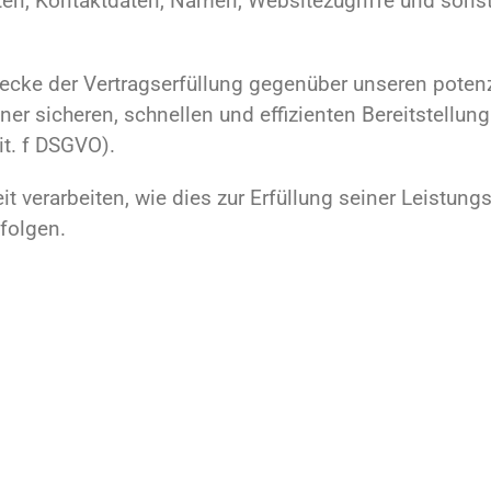
n, Kontaktdaten, Namen, Websitezugriffe und sonsti
ecke der Vertragserfüllung gegenüber unseren poten
iner sicheren, schnellen und effizienten Bereitstellu
it. f DSGVO).
t verarbeiten, wie dies zur Erfüllung seiner Leistungs
folgen.