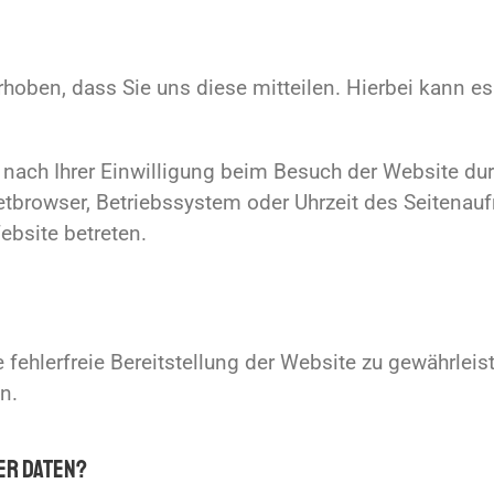
oben, dass Sie uns diese mitteilen. Hierbei kann es 
ach Ihrer Einwilligung beim Besuch der Website dur
netbrowser, Betriebssystem oder Uhrzeit des Seitenauf
ebsite betreten.
e fehlerfreie Bereitstellung der Website zu gewährle
n.
er Daten?