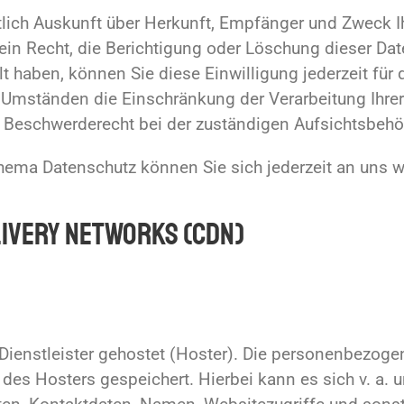
eltlich Auskunft über Herkunft, Empfänger und Zweck
ein Recht, die Berichtigung oder Löschung dieser Dat
ilt haben, können Sie diese Einwilligung jederzeit fü
 Umständen die Einschränkung der Verarbeitung Ihr
n Beschwerderecht bei der zuständigen Aufsichtsbehö
hema Datenschutz können Sie sich jederzeit an uns 
livery Networks (CDN)
Dienstleister gehostet (Hoster). Die personenbezoge
 des Hosters gespeichert. Hierbei kann es sich v. a.