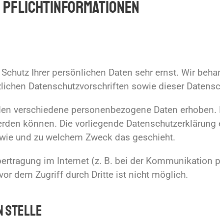
 Pflicht­informationen
 Schutz Ihrer persönlichen Daten sehr ernst. Wir be
zlichen Datenschutzvorschriften sowie dieser Datensc
den verschiedene personenbezogene Daten erhoben.
werden können. Die vorliegende Datenschutzerklärung 
h, wie und zu welchem Zweck das geschieht.
bertragung im Internet (z. B. bei der Kommunikation 
or dem Zugriff durch Dritte ist nicht möglich.
n Stelle