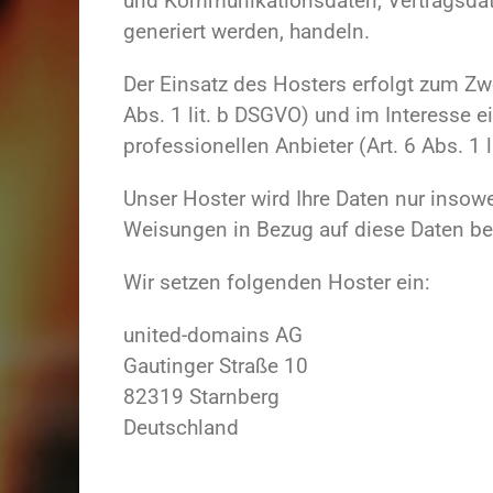
und Kommunikationsdaten, Vertragsdate
generiert werden, handeln.
Der Einsatz des Hosters erfolgt zum Zw
Abs. 1 lit. b DSGVO) und im Interesse e
professionellen Anbieter (Art. 6 Abs. 1 l
Unser Hoster wird Ihre Daten nur insowei
Weisungen in Bezug auf diese Daten be
Wir setzen folgenden Hoster ein:
united-domains AG
Gautinger Straße 10
82319 Starnberg
Deutschland