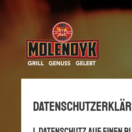
Datenschutz­erklä
1. Datenschutz auf einen B