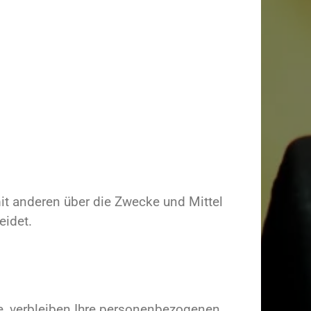
 mit anderen über die Zwecke und Mittel
eidet.
e, verbleiben Ihre personenbezogenen