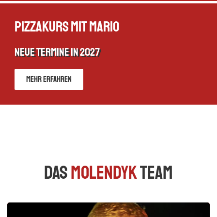
Pizzakurs mit Mario
neue Termine in 2027
Mehr erfahren
Das
Molendyk
Team