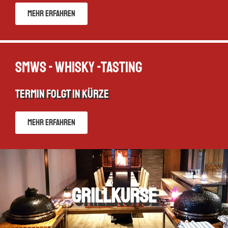
Mehr erfahren
SMWS - Whisky -Tasting
Termin folgt in Kürze
Mehr erfahren
Grillkurse