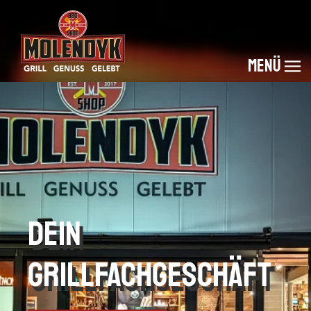
Menü
Dein
grillfachgeschäft