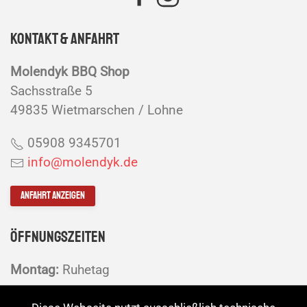
Kontakt & Anfahrt
Molendyk BBQ Shop
Sachsstraße 5
49835 Wietmarschen / Lohne
05908 9345701
info@molendyk.de
Anfahrt anzeigen
Öffnungszeiten
Montag:
Ruhetag
Dienstag - Freitag:
10 - 18 Uhr