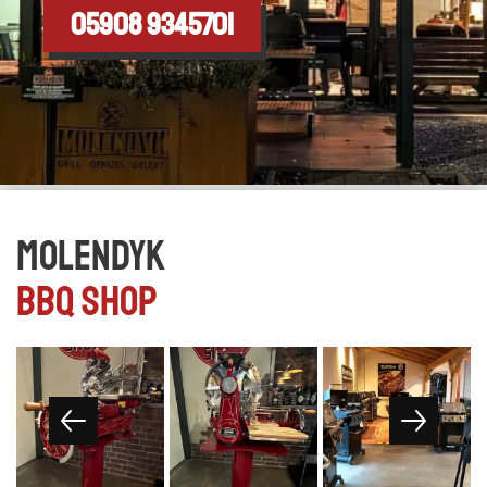
05908 9345701
Molendyk
BBQ Shop