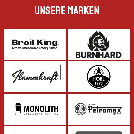
Unsere Marken
zum Partner
zum Partner
zum Partner
zum Partner
zum Partner
zum Partner